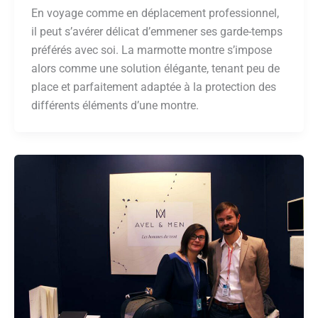
En voyage comme en déplacement professionnel,
il peut s’avérer délicat d’emmener ses garde-temps
préférés avec soi. La marmotte montre s’impose
alors comme une solution élégante, tenant peu de
place et parfaitement adaptée à la protection des
différents éléments d’une montre.