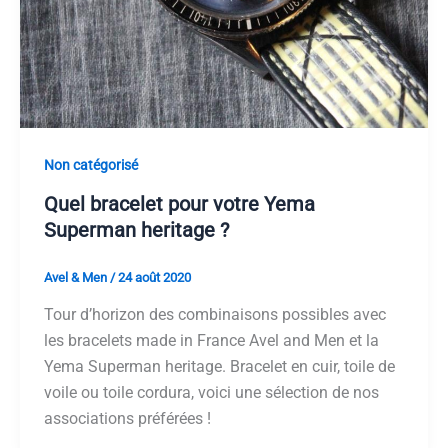
Non catégorisé
Quel bracelet pour votre Yema
Superman heritage ?
Avel & Men
/
24 août 2020
Tour d’horizon des combinaisons possibles avec
les bracelets made in France Avel and Men et la
Yema Superman heritage. Bracelet en cuir, toile de
voile ou toile cordura, voici une sélection de nos
associations préférées !