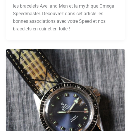
les bracelets Avel and Men et la mythique Omega
Speedmaster. Découvrez dans cet article les
bonnes associations avec votre Speed et nos
bracelets en cuir et en toile !