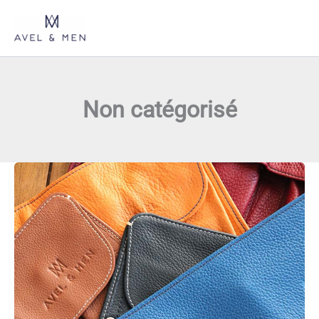
Aller
au
contenu
Non catégorisé