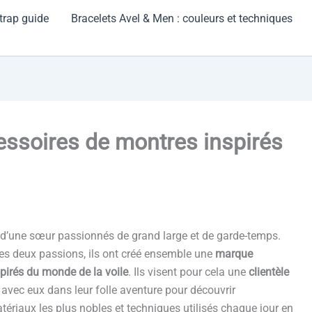
strap guide
Bracelets Avel & Men : couleurs et techniques
essoires de montres inspirés
e et d’une sœur passionnés de grand large et de garde-temps.
 ces deux passions, ils ont créé ensemble une
marque
pirés du monde de la voile
. Ils visent pour cela une
clientèle
avec eux dans leur folle aventure pour découvrir
atériaux les plus nobles et techniques utilisés chaque jour en