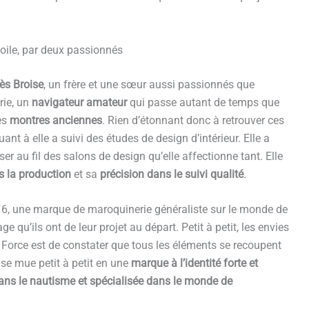
voile, par deux passionnés
ès Broise
, un frère et une sœur aussi passionnés que
rie, un
navigateur amateur
qui passe autant de temps que
es
montres anciennes
. Rien d’étonnant donc à retrouver ces
 à elle a suivi des études de design d’intérieur. Elle a
ser au fil des salons de design qu’elle affectionne tant. Elle
s la production
et sa
précision dans le suivi qualité
.
16, une marque de maroquinerie généraliste sur le monde de
e qu’ils ont de leur projet au départ. Petit à petit, les envies
. Force est de constater que tous les éléments se recoupent
 se mue petit à petit en une
marque à l’identité forte et
ans le nautisme et spécialisée dans le monde de