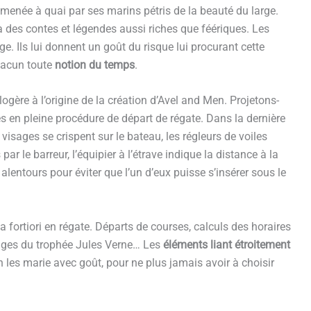
amenée à quai par ses marins pétris de la beauté du large.
e à des contes et légendes aussi riches que féériques. Les
e. Ils lui donnent un goût du risque lui procurant cette
chacun toute
notion du temps
.
logère à l’origine de la création d’Avel and Men. Projetons-
 en pleine procédure de départ de régate. Dans la dernière
 visages se crispent sur le bateau, les régleurs de voiles
r le barreur, l’équipier à l’étrave indique la distance à la
x alentours pour éviter que l’un d’eux puisse s’insérer sous le
 fortiori en régate. Départs de courses, calculs des horaires
ages du trophée Jules Verne… Les
éléments liant étroitement
es marie avec goût, pour ne plus jamais avoir à choisir