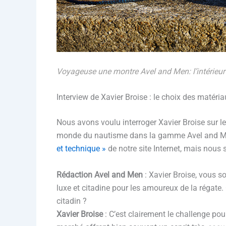
Voyageuse une montre Avel and Men: l’intérieur 
Interview de Xavier Broise : le choix des maté
Nous avons voulu interroger Xavier Broise sur l
monde du nautisme dans la gamme Avel and Me
et technique »
de notre site Internet, mais nous
Rédaction Avel and Men
: Xavier Broise, vous 
luxe et citadine pour les amoureux de la régate.
citadin ?
Xavier Broise
: C’est clairement le challenge pou