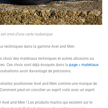
est orné d’une carte isobarique
riaux techniques dans la gamme Avel and Men
es choix des matériaux techniques et autres allusions au
n. Ces choix sont déjà évoqués dans la
page « matériaux
 souhaitions avoir davantage de précisions.
souhaitez positionner Avel and Men comme une marque de
 Comment peut-on concilier un esprit voile avec un esprit
r Avel and Men ! Les produits marins qui existent sur le