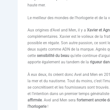
haute mer.
Le meilleur des mondes de l’horlogerie et de la 
Aux origines d’Avel and Men, il y a
Xavier et Agn
complémentaires. Xavier est le voileux de la frat
possible en régate. Son autre passion, ce sont l
deux sujets comme ADN de la marque. Agnès quant
cette
sensibilité du beau
qu’elle continue d’aigui
apporte également au tandem de la
rigueur dan
À eux deux, ils créent donc Avel and Men en 20
la mer et du nautisme. Tout du moins, c’est l’imag
se concrétisent et les fournisseurs sont trouvés
et l’intention dans un premier temps généraliste
affirmée
. Avel and Men sera
fortement ancrée d
l’horlogerie
!