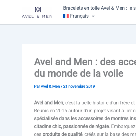
Aller
Bracelets en toile Avel & Men : le 
au
Français
contenu
Avel and Men : des acc
du monde de la voile
Par
Avel & Men
/
21 novembre 2019
Avel and Men
, c’est la belle histoire d’un frèr
Réunis en 2016 autour d’un projet visant à lier
spécialisée dans les accessoires de montres ins
citadine chic, passionnée de régate
. Embarquez 
ces
produits de qualité
, créés sur la base des m