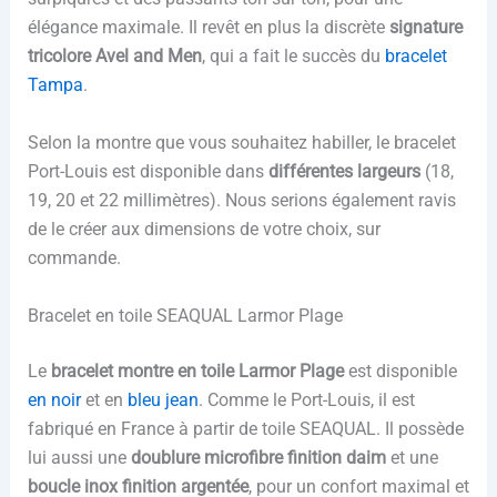
élégance maximale. Il revêt en plus la discrète
signature
tricolore Avel and Men
, qui a fait le succès du
bracelet
Tampa
.
Selon la montre que vous souhaitez habiller, le bracelet
Port-Louis est disponible dans
différentes largeurs
(18,
19, 20 et 22 millimètres). Nous serions également ravis
de le créer aux dimensions de votre choix, sur
commande.
Bracelet en toile SEAQUAL Larmor Plage
Le
bracelet montre en toile Larmor Plage
est disponible
en noir
et en
bleu jean
. Comme le Port-Louis, il est
fabriqué en France à partir de toile SEAQUAL. Il possède
lui aussi une
doublure microfibre finition daim
et une
boucle inox finition argentée
, pour un confort maximal et