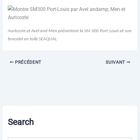
Auricoste et Avel and Men présentent la SM 300 Port-Louis et son
bracelet en toile SEAQUAL
PRÉCÉDENT
SUIVANT
Search
R