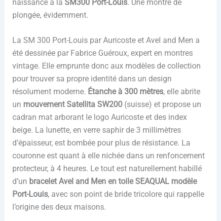
naissance à la
SM300 Port-Louis
. Une montre de
plongée, évidemment.
La SM 300 Port-Louis par Auricoste et Avel and Men a
été dessinée par Fabrice Guéroux, expert en montres
vintage. Elle emprunte donc aux modèles de collection
pour trouver sa propre identité dans un design
résolument moderne.
Étanche à 300 mètres
, elle abrite
un
mouvement Satellita SW200
(suisse) et propose un
cadran mat arborant le logo Auricoste et des index
beige. La lunette, en verre saphir de 3 millimètres
d’épaisseur, est bombée pour plus de résistance. La
couronne est quant à elle nichée dans un renfoncement
protecteur, à 4 heures. Le tout est naturellement habillé
d’un
bracelet Avel and Men en toile SEAQUAL modèle
Port-Louis
, avec son point de bride tricolore qui rappelle
l’origine des deux maisons.