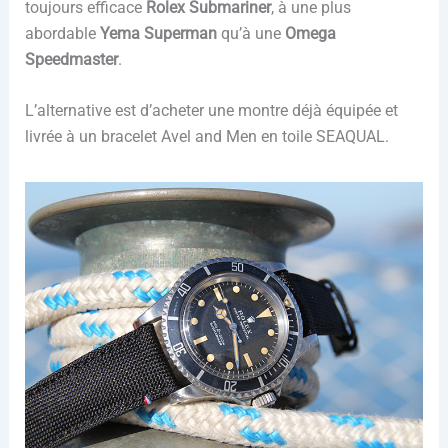
toujours efficace
Rolex Submariner
, à une plus
abordable
Yema Superman
qu’à une
Omega
Speedmaster
.
L’alternative est d’acheter une montre déjà équipée et
livrée à un bracelet Avel and Men en toile SEAQUAL.