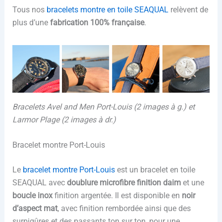
Tous nos
bracelets montre en toile SEAQUAL
relèvent de
plus d’une
fabrication 100% française
.
Bracelets Avel and Men Port-Louis (2 images à g.) et
Larmor Plage (2 images à dr.)
Bracelet montre Port-Louis
Le
bracelet montre Port-Louis
est un bracelet en toile
SEAQUAL avec
doublure microfibre finition daim
et une
boucle inox
finition argentée. Il est disponible en
noir
d’aspect mat
, avec finition rembordée ainsi que des
surpiqûres et des passants ton sur ton, pour une