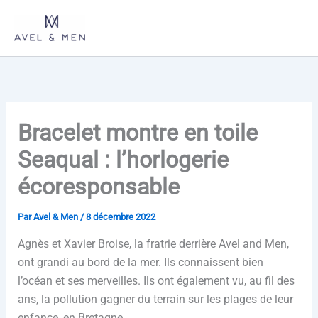
Aller
au
contenu
Bracelet montre en toile
Seaqual : l’horlogerie
écoresponsable
Par
Avel & Men
/
8 décembre 2022
Agnès et Xavier Broise, la fratrie derrière Avel and Men,
ont grandi au bord de la mer. Ils connaissent bien
l’océan et ses merveilles. Ils ont également vu, au fil des
ans, la pollution gagner du terrain sur les plages de leur
enfance, en Bretagne.