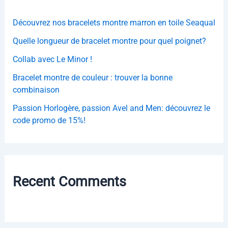
e
r
Découvrez nos bracelets montre marron en toile Seaqual
:
Quelle longueur de bracelet montre pour quel poignet?
Collab avec Le Minor !
Bracelet montre de couleur : trouver la bonne
combinaison
Passion Horlogère, passion Avel and Men: découvrez le
code promo de 15%!
Recent Comments