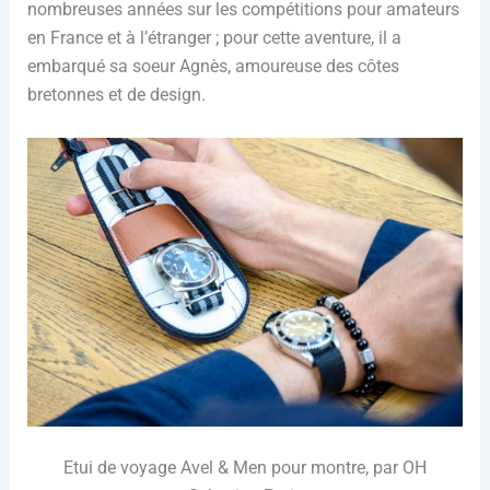
nombreuses années sur les compétitions pour amateurs
en France et à l’étranger ; pour cette aventure, il a
embarqué sa soeur Agnès, amoureuse des côtes
bretonnes et de design.
Etui de voyage Avel & Men pour montre, par OH