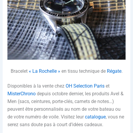
Bracelet
« La Rochelle »
en tissu technique de
Régate
.
Disponibles à la vente chez
OH Selection Paris
et
MisterChrono
depuis octobre dernier, les produits Avel &
Men (sacs, ceintures, porte-clés, carnets de notes…)
peuvent être personnalisés au nom de votre bateau ou
de votre numéro de voile. Visitez leur
catalogue
, vous ne
serez sans doute pas à court d’idées cadeaux.